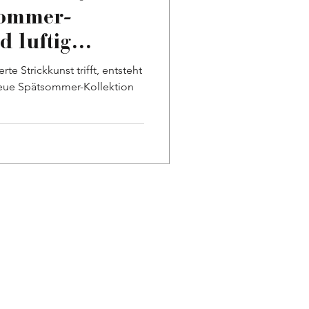
sommer-
d luftig
rte Strickkunst trifft, entsteht
eue Spätsommer-Kollektion