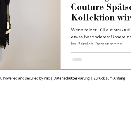
Couture Spät
Kollektion wir
elegenat
Wenn feiner Tüll auf strukturie
etwas Besonderes: Unsere n
im Bereich Damenmode...
U. Powered and secured by
Wix
|
Datenschutzerklärung
|
Zurück zum Anfang